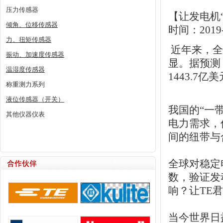
压力传感器
【让发电机
倾角、位移传感器
时间：2019-
力、扭矩传感器
近年来，全
振动、加速度传感器
显。据预测
温湿度传感器
1443.7
称重测力系列
液位传感器（开关）
我国的“一
其他仪器仪表
电力需求，
间的纽带与
全球对稳定
数，验证发
响？让TE
当今世界日