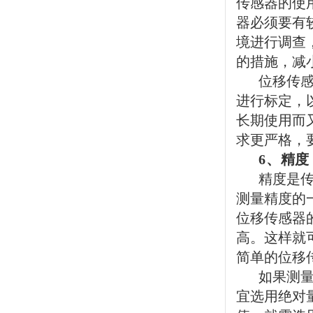
传感器的使
器必须要有
境进行调查
的措施，减
位移传
进行标定，
长期使用而
求更严格，
6
、精度
精度是
测量精度的
位移传感器
高。这样就
简单的位移
如果测
宜选用绝对