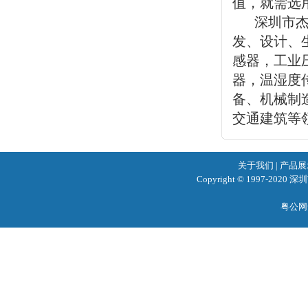
值，就需选
深圳市
发、设计、
感器，工业
器，温湿度
备、机械制
交通建筑等
关于我们
|
产品展
Copyright © 1997-2020
粤公网安