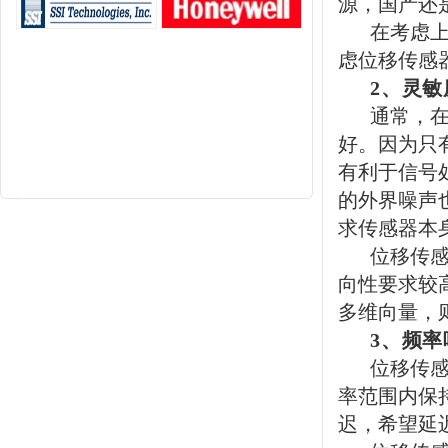
源，国产还
在考虑
虑位移传感
2
、灵敏
通常，
好。因为只
有利于信号
的外界噪声
求传感器本
位移传
向性要求较
多维向量，
3
、频率
位移传
率范围内保
迟，希望延