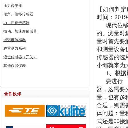
压力传感器
【如何判定
倾角、位移传感器
时间：2019-
力、扭矩传感器
现代
位
振动、加速度传感器
的、测量对
温湿度传感器
量时首先要
和测量设备
称重测力系列
传感器的选
液位传感器（开关）
小编就来为
其他仪器仪表
1
、根据
要进行
器，这需要
量，也有多
合适，则需
体问题：量
式还是非接