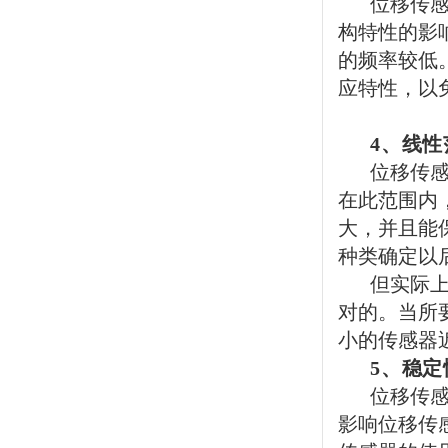
位移传
构特性的影
的频率较低
应特性，以
4
、线性
位移传
在此范围内
大，并且能
种类确定以
但实际
对的。当所
小的传感器
5
、稳定
位移传
影响位移传