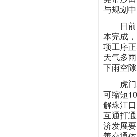
与规划中
目前，
本完成，
项工序正
天气多雨
下雨空隙
虎门二
可缩短1
解珠江口
互通打通
济发展要
善交通体