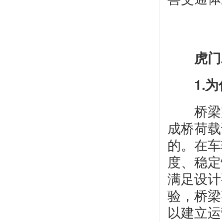
虎门
1.
为
桥梁完
成桥荷载
的。在车
度、稳定
满足设计
验，桥梁
以建立运