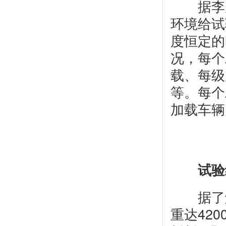
据李彦
环境给试
度恒定的
况，每个
载、每级
等。每个
加载车辆
试验
据了解
重达42