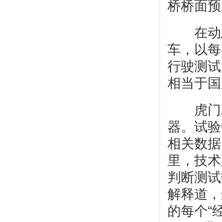
桥桥面预
在动态
车，以每
行驶测试
相当于国
虎门二
器。试验
相关数据
里，技术
判断测试
解释道，
的每个“