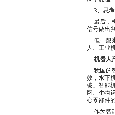
3、思
最后，
信号做出
但一般
人
、
工业
机器人
我国的
效，
水下
破。智能
网、生物
心零部件
作为智