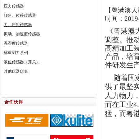
压力传感器
【粤港澳大
倾角、位移传感器
时间：2019-
力、扭矩传感器
《粤港澳
振动、加速度传感器
调整。推
温湿度传感器
高精加工
称重测力系列
产品，培
液位传感器（开关）
件研发生
其他仪器仪表
随着国
供了最坚
人力物力
而在
工业4.
猛，而粤