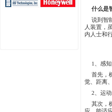
什么是
说到智
人装置，
内人士和
1、感
首先，
觉、距离
2、运
其次，
应，能适