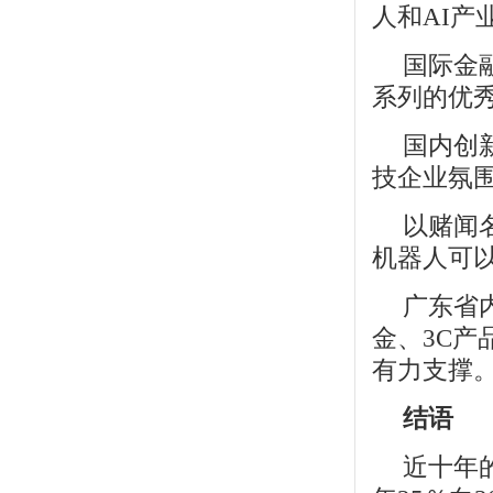
人和AI
国际金
系列的优
国内创
技企业氛
以赌闻
机器人可
广东省
金、3C
有力支撑
结语
近十年