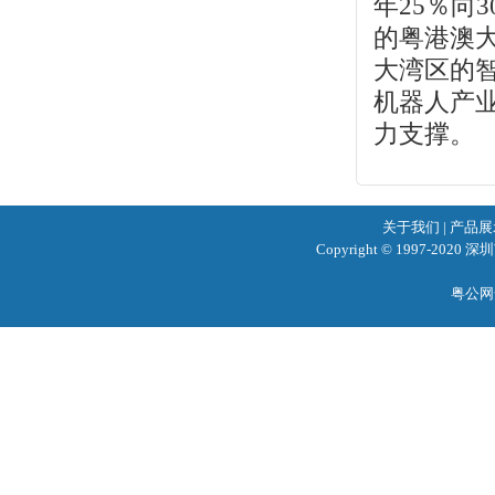
年25％向
的粤港澳
大湾区的
机器人产
力支撑。
关于我们
|
产品展
Copyright © 1997-2020
粤公网安