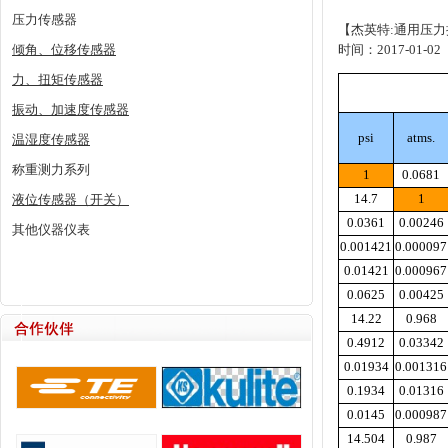
压力传感器
【杰英特:通用压
倾角、位移传感器
时间：2017-01-02
力、扭矩传感器
振动、加速度传感器
psi
atms.
温湿度传感器
称重测力系列
1
0.0681
14.7
1
液位传感器（开关）
0.0361
0.00246
其他仪器仪表
0.001421
0.000097
0.01421
0.000967
0.0625
0.00425
14.22
0.968
0.4912
0.03342
0.01934
0.001316
0.1934
0.01316
0.0145
0.000987
14.504
0.987